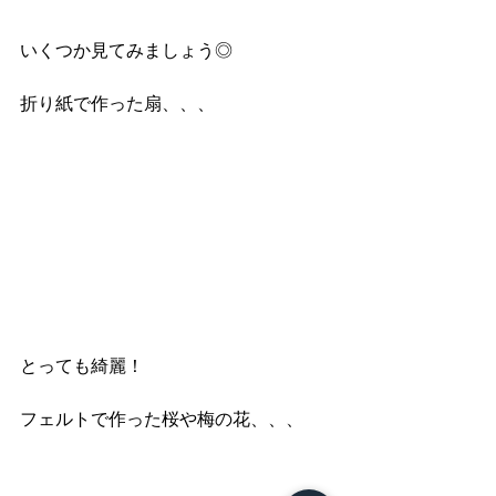
いくつか見てみましょう◎
折り紙で作った扇、、、
とっても綺麗！
フェルトで作った桜や梅の花、、、