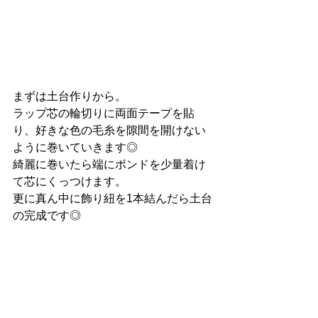
まずは土台作りから。
ラップ芯の輪切りに両面テープを貼
り、好きな色の毛糸を隙間を開けない
ように巻いていきます◎
綺麗に巻いたら端にボンドを少量着け
て芯にくっつけます。
更に真ん中に飾り紐を1本結んだら土台
の完成です◎