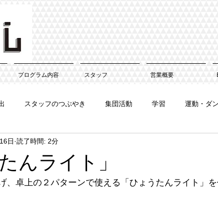
プログラム内容
スタッフ
営業概要
出
スタッフのつぶやき
集団活動
学習
運動・ダ
16日
読了時間: 2分
たんライト」
げ、卓上の２パターンで使える「ひょうたんライト」を