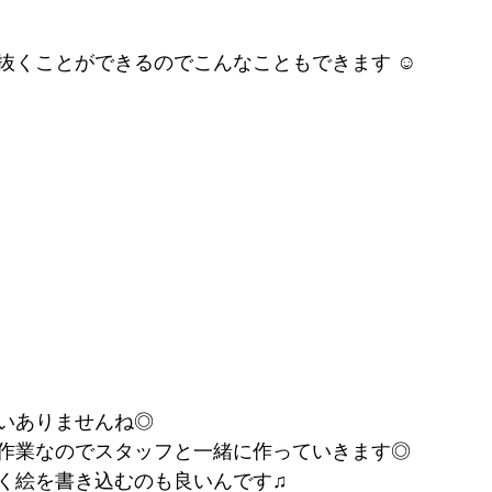
抜くことができるのでこんなこともできます ☺︎
いありませんね◎
作業なのでスタッフと一緒に作っていきます◎
く絵を書き込むのも良いんです♫