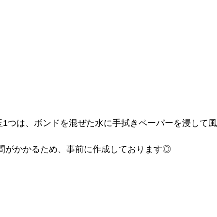
玉1つは、ボンドを混ぜた水に手拭きペーパーを浸して
時間がかかるため、事前に作成しております◎