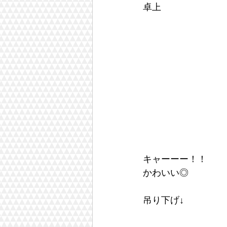
卓上
キャーーー！！
かわいい◎
吊り下げ↓