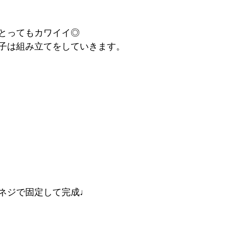
とってもカワイイ◎
子は組み立てをしていきます。
ネジで固定して完成♩