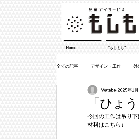
Home
"もしもし"
全ての記事
デザイン・工作
外
Watabe
2025年1月
「ひょう
今回の工作は吊り下
材料はこちら↓